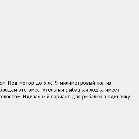
см. Под мотор до 5 лс. 9-милиметровый пол из
 обводам это вместительная рыбацкая лодка имеет
 холостом. Идеальный вариант для рыбалки в одиночку