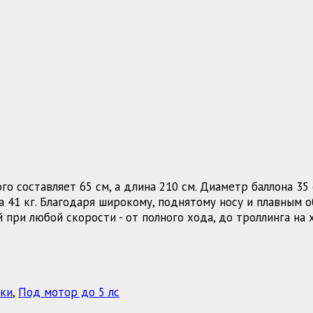
о составляет 65 см, а длина 210 см. Диаметр баллона 35 
а 41 кг. Благодаря широкому, поднятому носу и плавным
 при любой скорости - от полного хода, до троллинга на
ки
,
Под мотор до 5 лс