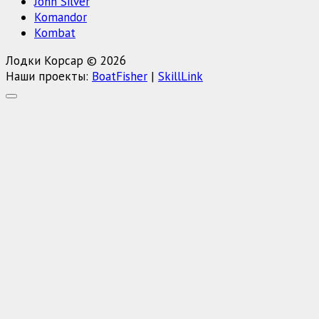
John Silver
Komandor
Kombat
Лодки Корсар © 2026
Наши проекты:
BoatFisher
|
SkillLink