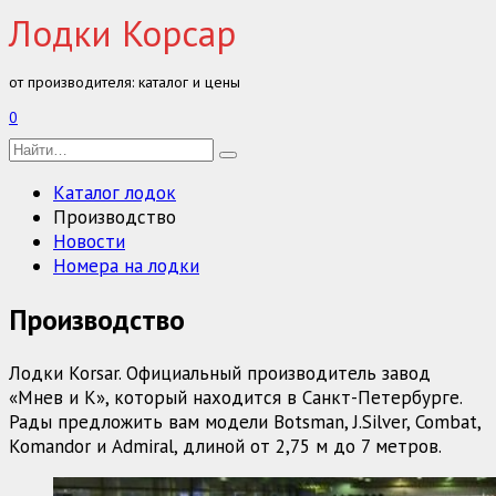
Перейти
Лодки Корсар
к
содержанию
от производителя: каталог и цены
0
Search
for:
Каталог лодок
Производство
Новости
Номера на лодки
Производство
Лодки Korsar. Официальный производитель завод
«Мнев и К», который находится в Санкт-Петербурге.
Рады предложить вам модели Botsman, J.Silver, Combat,
Komandor и Admiral, длиной от 2,75 м до 7 метров.