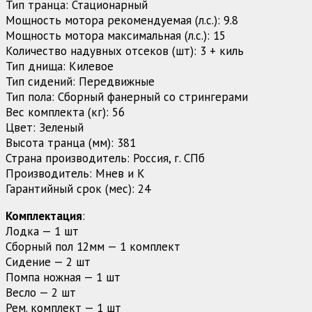
Тип транца: Стационарный
Мощность мотора рекомендуемая (л.с.): 9.8
Мощность мотора максимальная (л.с.): 15
Количество надувных отсеков (шт): 3 + киль
Тип днища: Килевое
Тип сидений: Передвижные
Тип пола: Сборный фанерный со стрингерами
Вес комплекта (кг): 56
Цвет: Зеленый
Высота транца (мм): 381
Страна производитель: Россия, г. СПб
Производитель: Мнев и К
Гарантийный срок (мес): 24
Комплектация
:
Лодка — 1 шт
Сборный пол 12мм — 1 комплект
Сидение — 2 шт
Помпа ножная — 1 шт
Весло — 2 шт
Рем. комплект — 1 шт