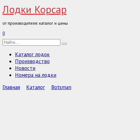
Перейти
Лодки Корсар
к
содержанию
от производителя: каталог и цены
0
Search
for:
Каталог лодок
Производство
Новости
Номера на лодки
Главная
Каталог
Botsman