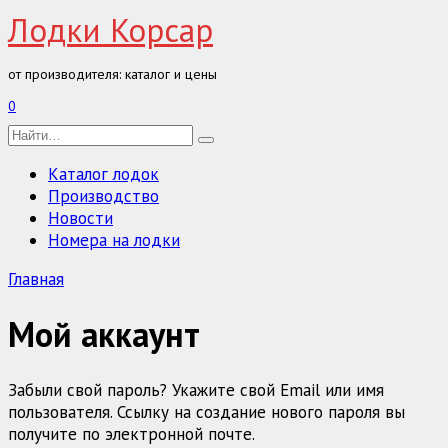
Перейти
Лодки Корсар
к
содержанию
от производителя: каталог и цены
0
Search
for:
Каталог лодок
Производство
Новости
Номера на лодки
Главная
Мой аккаунт
Забыли свой пароль? Укажите свой Email или имя
пользователя. Ссылку на создание нового пароля вы
получите по электронной почте.