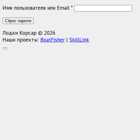
Обязательно
Имя пользователя или Email
*
Сброс пароля
Лодки Корсар © 2026
Наши проекты:
BoatFisher
|
SkillLink